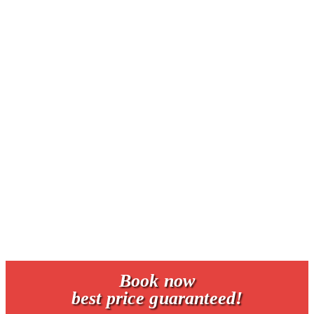
turn your mobile horizontal
Book now
best price guaranteed!