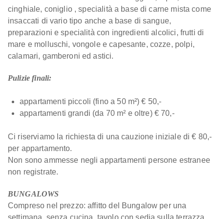
cinghiale, coniglio , specialità a base di carne mista come
insaccati di vario tipo anche a base di sangue,
preparazioni e specialità con ingredienti alcolici, frutti di
mare e molluschi, vongole e capesante, cozze, polpi,
calamari, gamberoni ed astici.
Pulizie finali:
appartamenti piccoli (fino a 50 m²) € 50,-
appartamenti grandi (da 70 m² e oltre) € 70,-
Ci riserviamo la richiesta di una cauzione iniziale di € 80,-
per appartamento.
Non sono ammesse negli appartamenti persone estranee
non registrate.
BUNGALOWS
Compreso nel prezzo: affitto del Bungalow per una
settimana, senza cucina, tavolo con sedia sulla terrazza,