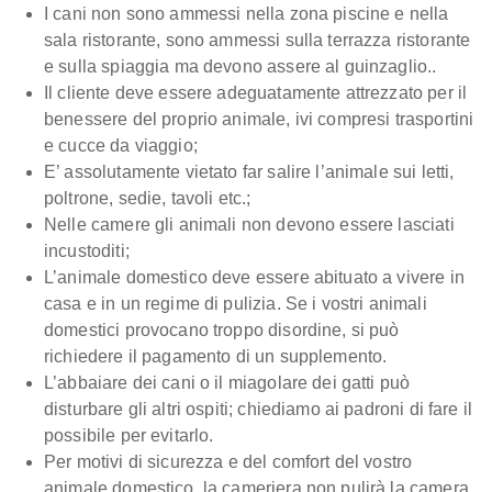
I cani non sono ammessi nella zona piscine e nella
sala ristorante, sono ammessi sulla terrazza ristorante
e sulla spiaggia ma devono assere al guinzaglio..
Il cliente deve essere adeguatamente attrezzato per il
benessere del proprio animale, ivi compresi trasportini
e cucce da viaggio;
E’ assolutamente vietato far salire l’animale sui letti,
poltrone, sedie, tavoli etc.;
Nelle camere gli animali non devono essere lasciati
incustoditi;
L’animale domestico deve essere abituato a vivere in
casa e in un regime di pulizia. Se i vostri animali
domestici provocano troppo disordine, si può
richiedere il pagamento di un supplemento.
L’abbaiare dei cani o il miagolare dei gatti può
disturbare gli altri ospiti; chiediamo ai padroni di fare il
possibile per evitarlo.
Per motivi di sicurezza e del comfort del vostro
animale domestico, la cameriera non pulirà la camera