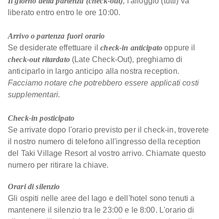
Il giorno della partenza (check-out)
, l'alloggio (tutti) va
liberato entro entro le ore 10:00.
Arrivo o partenza fuori orario
Se desiderate effettuare il
check-in anticipato
oppure il
check-out ritardato
(Late Check-Out), preghiamo di
anticiparlo in largo anticipo alla nostra reception.
Facciamo notare che potrebbero essere applicati costi
supplementari.
Check-in posticipato
Se arrivate dopo l'orario previsto per il check-in, troverete
il nostro numero di telefono all'ingresso della reception
del Taki Village Resort al vostro arrivo. Chiamate questo
numero per ritirare la chiave.
Orari di silenzio
Gli ospiti nelle aree del lago e dell'hotel sono tenuti a
mantenere il silenzio tra le 23:00 e le 8:00. L'orario di