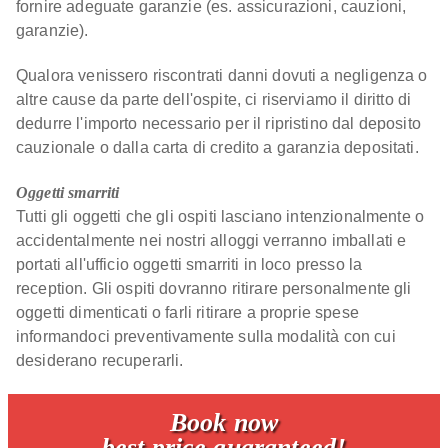
fornire adeguate garanzie (es. assicurazioni, cauzioni,
garanzie).
Qualora venissero riscontrati danni dovuti a negligenza o
altre cause da parte dell'ospite, ci riserviamo il diritto di
dedurre l'importo necessario per il ripristino dal deposito
cauzionale o dalla carta di credito a garanzia depositati.
Oggetti smarriti
Tutti gli oggetti che gli ospiti lasciano intenzionalmente o
accidentalmente nei nostri alloggi verranno imballati e
portati all'ufficio oggetti smarriti in loco presso la
reception. Gli ospiti dovranno ritirare personalmente gli
oggetti dimenticati o farli ritirare a proprie spese
informandoci preventivamente sulla modalità con cui
desiderano recuperarli.
Book now
best price guaranteed!