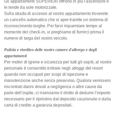
Gli appartamenti SUPERIOR offrono in più l'ascensore e
le tende da sole motorizzate.
Sulla strada di accesso al vostro appartamento troverete
un cancello automatico che si apre tramite un sistema di
riconoscimento targhe. Per farvi risparmiare tempo al
momento del check-in, vi preghiamo di fornirci prima il
numero di targa del vostro veicolo.
Pulizia e riordino delle nostre camere d'albergo e degli
appartamenti
Per motivi di igiene e sicurezza per tutti gli ospiti, al nostro
personale è consentito entrare negli alloggi del resort
quando non occupati per scopi di ispezione e
manutenzione anche senza preavviso. Qualora venissero
riscontrati danni dovuti a negligenza o altre cause da
parte dell'ospite, ci riserviamo il diritto di dedurre l'importo
necessario per il ripristino dal deposito cauzionale o dalla
carta di credito a garanzia depositati.