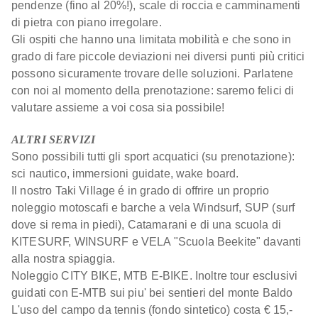
pendenze (fino al 20%!), scale di roccia e camminamenti
di pietra con piano irregolare.
Gli ospiti che hanno una limitata mobilità e che sono in
grado di fare piccole deviazioni nei diversi punti più critici
possono sicuramente trovare delle soluzioni. Parlatene
con noi al momento della prenotazione: saremo felici di
valutare assieme a voi cosa sia possibile!
ALTRI SERVIZI
Sono possibili tutti gli sport acquatici (su prenotazione):
sci nautico, immersioni guidate, wake board.
Il nostro Taki Village é in grado di offrire un proprio
noleggio motoscafi e barche a vela Windsurf, SUP (surf
dove si rema in piedi), Catamarani e di una scuola di
KITESURF, WINSURF e VELA "Scuola Beekite" davanti
alla nostra spiaggia.
Noleggio CITY BIKE, MTB E-BIKE. Inoltre tour esclusivi
guidati con E-MTB sui piu' bei sentieri del monte Baldo
L'uso del campo da tennis (fondo sintetico) costa € 15,-