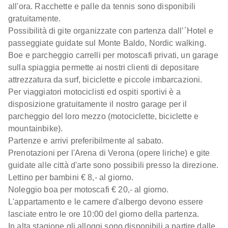
all'ora. Racchette e palle da tennis sono disponibili
gratuitamente.
Possibilità di gite organizzate con partenza dall’´Hotel e
passeggiate guidate sul Monte Baldo, Nordic walking.
Boe e parcheggio carrelli per motoscafi privati, un garage
sulla spiaggia permette ai nostri clienti di depositare
attrezzatura da surf, biciclette e piccole imbarcazioni.
Per viaggiatori motociclisti ed ospiti sportivi è a
disposizione gratuitamente il nostro garage per il
parcheggio del loro mezzo (motociclette, biciclette e
mountainbike).
Partenze e arrivi preferibilmente al sabato.
Prenotazioni per l'Arena di Verona (opere liriche) e gite
guidate alle città d'arte sono possibili presso la direzione.
Lettino per bambini € 8,- al giorno.
Noleggio boa per motoscafi € 20,- al giorno.
L'appartamento e le camere d'albergo devono essere
lasciate entro le ore 10:00 del giorno della partenza.
In alta stagione gli alloggi sono disponibili a partire dalle