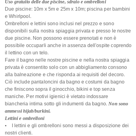
Uso gratuito delle due piscine, sdraio e ombrelloni
Due piscine: 10m x 5m e 25m x 10m; piscina per bambini
e Whirlpool.
Ombrelloni e lettini sono inclusi nel prezzo e sono
disponibili sulla nostra spiaggia privata e presso le nostre
due piscine. Non possono essere prenotati e non è
possibile occuparli anche in assenza dell'ospite coprendo
il lettino con un telo.
Fare il bagno nelle nostre piscine e nella nostra spiaggia
privata è consentito solo con un abbigliamento consono
alla balneazione e che risponda ai requisiti del decoro.
Ciò include pantaloncini da bagno e costumi da bagno
che finiscono sopra il ginocchio, bikini e top senza
maniche. Per motivi igienici è vietato indossare
biancheria intima sotto gli indumenti da bagno.
Non sono
ammessi hijab/burkini.
Lettini e ombrelloni
• I lettini e gli ombrelloni sono messi a disposizione dei
nostri clienti.