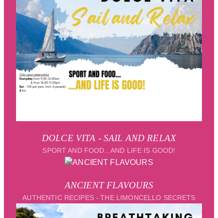
DOLCE VITA - SAIL AND RELAX
SPORT AND FOOD...AND LIFE IS GOOD!
ANCIENT FLAVOURS
AUTHENTIC RECIPES - THE LIMONCELLO SECRETS