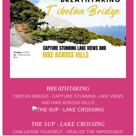
BREATHTAKING
TIBETAN BRIDGE - CAPTURE STUNNING LAKE VIEWS
AND HIKE ACROSS HILLS!
THE SUP - LAKE CROSSING
CHALLENGE YOURSELF - REALIZE THE IMPOSSIBLE!