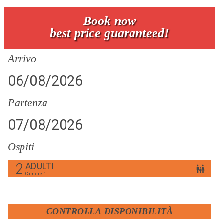
Book now
best price guaranteed!
Arrivo
Partenza
Ospiti
2
ADULTI
Camere
:
1
CONTROLLA DISPONIBILITÀ