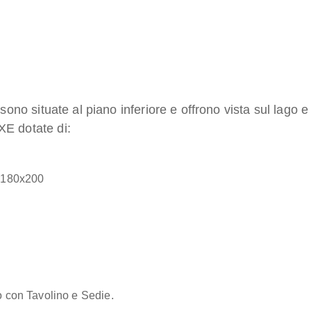
ono situate al piano inferiore e offrono vista sul lago e
E dotate di:
e 180x200
o con Tavolino e Sedie.