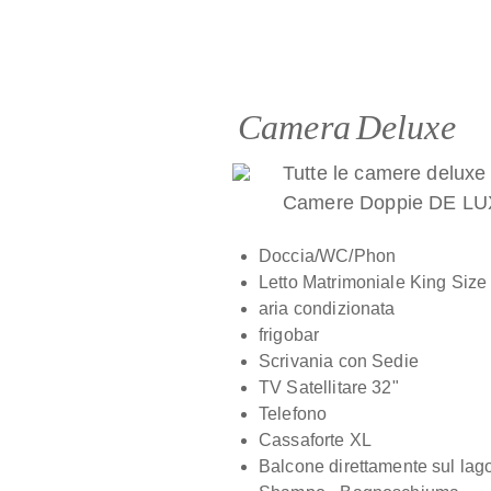
Camera Deluxe
Tutte le camere deluxe s
Camere Doppie DE LUX
Doccia/WC/Phon
Letto Matrimoniale King Siz
aria condizionata
frigobar
Scrivania con Sedie
TV Satellitare 32"
Telefono
Cassaforte XL
Balcone direttamente sul lag